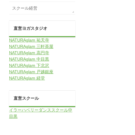
スクール経営
直営ヨガスタジオ
NATURAglam 祐天寺
NATURAglam 三軒茶屋
NATURAglam 高円寺
NATURAglam 中目黒
NATURAglam 下北沢
NATURAglam 戸越銀座
NATURAglam 経堂
直営スクール
イラーハベリーダンススクール中
目黒