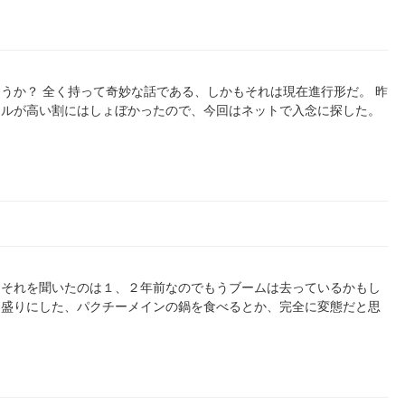
うか？ 全く持って奇妙な話である、しかもそれは現在進行形だ。 昨
テルが高い割にはしょぼかったので、今回はネットで入念に探した。
、それを聞いたのは１、２年前なのでもうブームは去っているかもし
山盛りにした、パクチーメインの鍋を食べるとか、完全に変態だと思