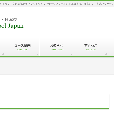
およびタイ文部省認定校ピシットタイマッサージスクールの正規日本校。東京のタイ古式マッサー
コース案内
お知らせ
アクセス
Course
Information
Access