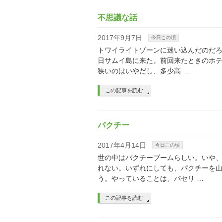
不思議な話
2017年9月7日
今日この頃
トワイライトゾーンに迷い込んだのだろ
日サムイ島に来た。前回来たときのホ
狭いのはいやだし、多少高 …
この記事を読む
パクチー
2017年4月14日
今日この頃
世の中はパクチーブームらしい。いや
れない。いずれにしても、パクチーを
う。やっていることは、パセリ …
この記事を読む