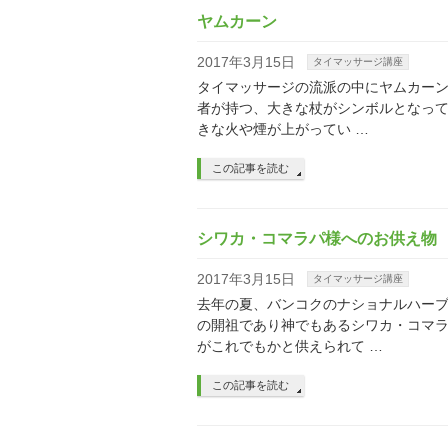
ヤムカーン
2017年3月15日
タイマッサージ講座
タイマッサージの流派の中にヤムカー
者が持つ、大きな杖がシンボルとなってい
きな火や煙が上がってい …
この記事を読む
シワカ・コマラパ様へのお供え物
2017年3月15日
タイマッサージ講座
去年の夏、バンコクのナショナルハーブ
の開祖であり神でもあるシワカ・コマ
がこれでもかと供えられて …
この記事を読む