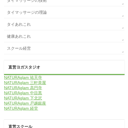
タイマッサージの技術
タイマッサージの理論
タイあれこれ
健康あれこれ
スクール経営
直営ヨガスタジオ
NATURAglam 祐天寺
NATURAglam 三軒茶屋
NATURAglam 高円寺
NATURAglam 中目黒
NATURAglam 下北沢
NATURAglam 戸越銀座
NATURAglam 経堂
直営スクール