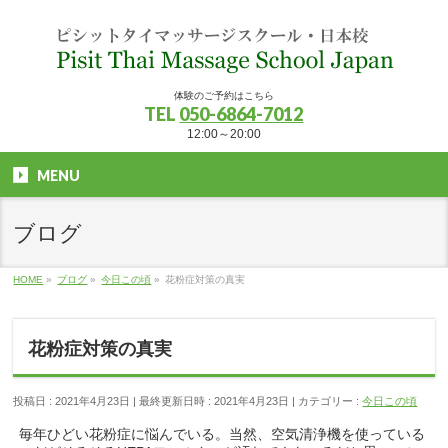
体験のご予約はこちら
TEL
050-6864-7012
12:00～20:00
MENU
ブログ
HOME
»
ブログ
»
今日この頃
»
花粉症対策の真実
花粉症対策の真実
投稿日 : 2021年4月23日
最終更新日時 : 2021年4月23日
カテゴリー :
今日この頃
毎年ひどい花粉症に悩んでいる。当然、空気清浄機を使っている