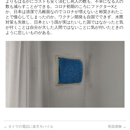
よりもはるかにコストも安く済むし死人の数も、不幸になる人の
数も減らすことができる。コロナ初期のころにファクターXと
か、日本は清潔で几帳面なのでコロナが増えないと称賛されたこ
とで慢心してしまったのか。ワクチン開発も自国でできず、水際
対策も失敗し、日本という国が実はたいした国ではなかったと気
が付くことは自分が大した人間ではないことに気が付いたときの
ように悲しいものがある。
←
タイでの電話に楽天モバイル
初花肩衝
→