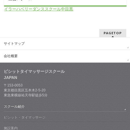
イラーハベリーダンススクール中目黒
PAGETOP
サイトマップ
会社概要
ピシットタイマッサージスクール
JAPAN
〒153-0053
東京都目黒区五本木2-5-20
東急東横線祐天寺駅徒歩5分
スクール紹介
ピシット・タイマッサージ
施設案内