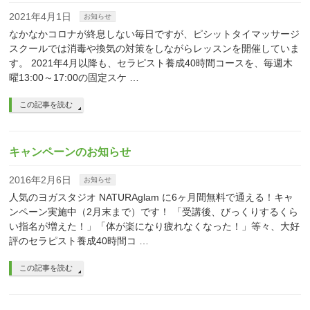
2021年4月1日
お知らせ
なかなかコロナが終息しない毎日ですが、ピシットタイマッサージ
スクールでは消毒や換気の対策をしながらレッスンを開催していま
す。 2021年4月以降も、セラピスト養成40時間コースを、毎週木
曜13:00～17:00の固定スケ …
この記事を読む
キャンペーンのお知らせ
2016年2月6日
お知らせ
人気のヨガスタジオ NATURAglam に6ヶ月間無料で通える！キャ
ンペーン実施中（2月末まで）です！ 「受講後、びっくりするくら
い指名が増えた！」「体が楽になり疲れなくなった！」等々、大好
評のセラピスト養成40時間コ …
この記事を読む