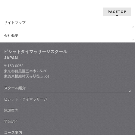
PAGETOP
サイトマップ
会社概要
ピシットタイマッサージスクール
JAPAN
〒153-0053
東京都目黒区五本木2-5-20
東急東横線祐天寺駅徒歩5分
スクール紹介
ピシット・タイマッサージ
施設案内
講師紹介
コース案内