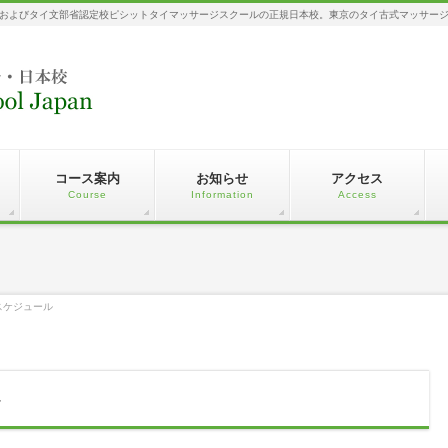
およびタイ文部省認定校ピシットタイマッサージスクールの正規日本校。東京のタイ古式マッサー
コース案内
お知らせ
アクセス
Course
Information
Access
スケジュール