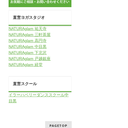
直営ヨガスタジオ
NATURAglam 祐天寺
NATURAglam 三軒茶屋
NATURAglam 高円寺
NATURAglam 中目黒
NATURAglam 下北沢
NATURAglam 戸越銀座
NATURAglam 経堂
直営スクール
イラーハベリーダンススクール中
目黒
PAGETOP