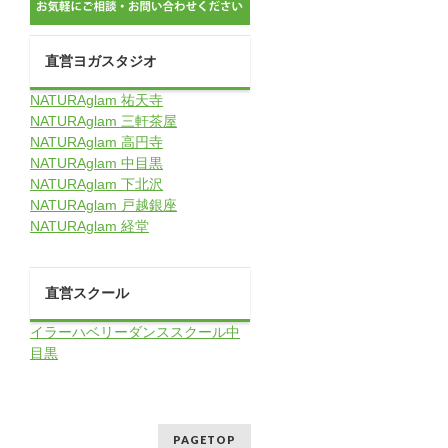
直営ヨガスタジオ
NATURAglam 祐天寺
NATURAglam 三軒茶屋
NATURAglam 高円寺
NATURAglam 中目黒
NATURAglam 下北沢
NATURAglam 戸越銀座
NATURAglam 経堂
直営スクール
イラーハベリーダンススクール中
目黒
PAGETOP