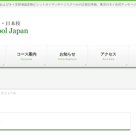
およびタイ文部省認定校ピシットタイマッサージスクールの正規日本校。東京のタイ古式マッサー
コース案内
お知らせ
アクセス
Course
Information
Access
スケジュール