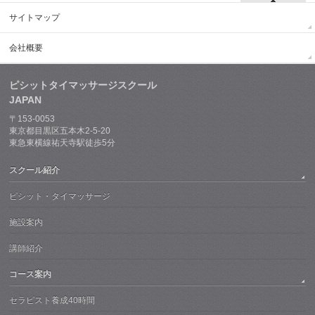
サイトマップ
会社概要
ピシットタイマッサージスクール
JAPAN
〒153-0053
東京都目黒区五本木2-5-20
東急東横線祐天寺駅徒歩5分
スクール紹介
ピシット・タイマッサージ
施設案内
講師紹介
コース案内
セラピスト養成40時間