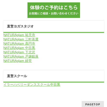
直営ヨガスタジオ
NATURAglam 祐天寺
NATURAglam 三軒茶屋
NATURAglam 高円寺
NATURAglam 中目黒
NATURAglam 下北沢
NATURAglam 戸越銀座
NATURAglam 経堂
直営スクール
イラーハベリーダンススクール中目黒
PAGETOP