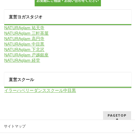
直営ヨガスタジオ
NATURAglam 祐天寺
NATURAglam 三軒茶屋
NATURAglam 高円寺
NATURAglam 中目黒
NATURAglam 下北沢
NATURAglam 戸越銀座
NATURAglam 経堂
直営スクール
イラーハベリーダンススクール中目黒
PAGETOP
サイトマップ