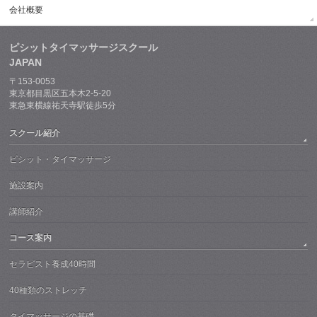
会社概要
ピシットタイマッサージスクール
JAPAN
〒153-0053
東京都目黒区五本木2-5-20
東急東横線祐天寺駅徒歩5分
スクール紹介
ピシット・タイマッサージ
施設案内
講師紹介
コース案内
セラピスト養成40時間
40種類のストレッチ
タイマッサージの基礎