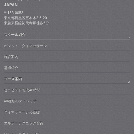
JAPAN
〒153-0053
東京都目黒区五本木2-5-20
東急東横線祐天寺駅徒歩5分
スクール紹介
ピシット・タイマッサージ
施設案内
講師紹介
コース案内
セラピスト養成40時間
40種類のストレッチ
タイマッサージの基礎
エルボーテクニック習得