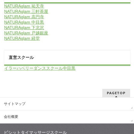
NATURAglam 祐天寺
NATURAglam 三軒茶屋
NATURAglam 高円寺
NATURAglam 中目黒
NATURAglam 下北沢
NATURAglam 戸越銀座
NATURAglam 経堂
直営スクール
イラーハベリーダンススクール中目黒
PAGETOP
サイトマップ
会社概要
ピシットタイマッサージスクール