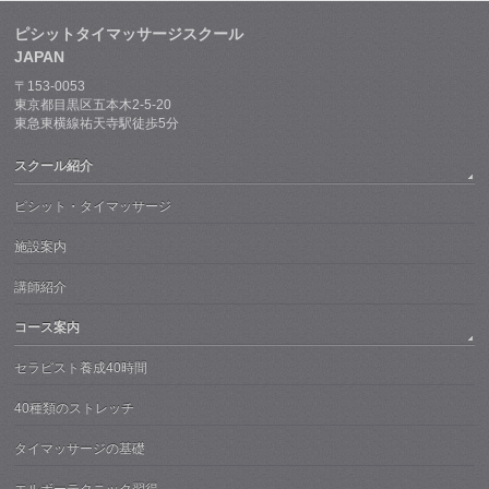
ピシットタイマッサージスクール
JAPAN
〒153-0053
東京都目黒区五本木2-5-20
東急東横線祐天寺駅徒歩5分
スクール紹介
ピシット・タイマッサージ
施設案内
講師紹介
コース案内
セラピスト養成40時間
40種類のストレッチ
タイマッサージの基礎