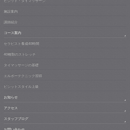
ピシット・タイマッサージ
施設案内
講師紹介
コース案内
セラピスト養成40時間
40種類のストレッチ
タイマッサージの基礎
エルボーテクニック習得
ピシットスタイル上級
お知らせ
アクセス
スタッフブログ
お問い合わせ