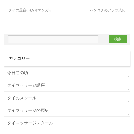
←
タイの屋台(3)カオマンガイ
バンコクのアラブ人街
→
カテゴリー
今日この頃
タイマッサージ講座
タイのスクール
タイマッサージの歴史
タイマッサージスクール