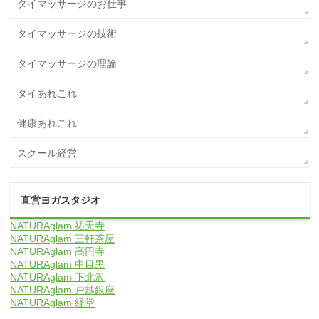
タイマッサージのお仕事
タイマッサージの技術
タイマッサージの理論
タイあれこれ
健康あれこれ
スクール経営
直営ヨガスタジオ
NATURAglam 祐天寺
NATURAglam 三軒茶屋
NATURAglam 高円寺
NATURAglam 中目黒
NATURAglam 下北沢
NATURAglam 戸越銀座
NATURAglam 経堂