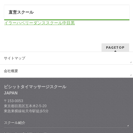
直営スクール
イラーハベリーダンススクール中目黒
PAGETOP
サイトマップ
会社概要
ピシットタイマッサージスクール
JAPAN
〒153-0053
東京都目黒区五本木2-5-20
東急東横線祐天寺駅徒歩5分
スクール紹介