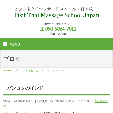
体験のご予約はこちら
TEL
050-6864-7012
12:00～20:00
MENU
ブログ
HOME
»
ブログ
»
タイあれこれ
»
バンコクのインド
バンコクのインド
投稿日 : 2008年11月17日
最終更新日時 : 2008年11月17日
カテゴリー :
タイあれこ
れ