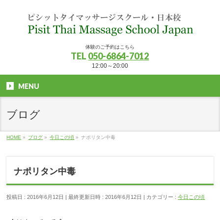
体験のご予約はこちら
TEL
050-6864-7012
12:00～20:00
MENU
ブログ
HOME
»
ブログ
»
今日この頃
»
ナポリタン中毒
ナポリタン中毒
投稿日 : 2016年6月12日
最終更新日時 : 2016年6月12日
カテゴリー :
今日この頃