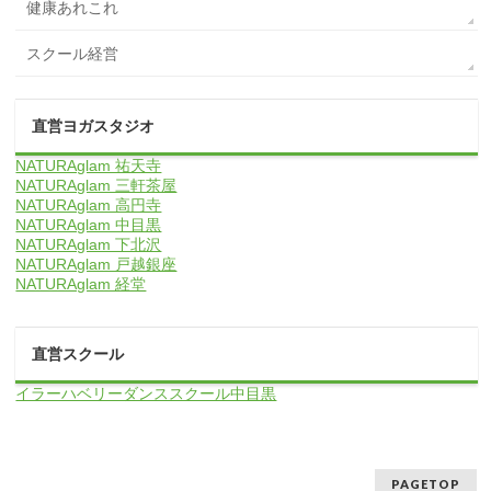
健康あれこれ
スクール経営
直営ヨガスタジオ
NATURAglam 祐天寺
NATURAglam 三軒茶屋
NATURAglam 高円寺
NATURAglam 中目黒
NATURAglam 下北沢
NATURAglam 戸越銀座
NATURAglam 経堂
直営スクール
イラーハベリーダンススクール中目黒
PAGETOP