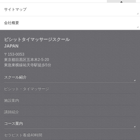
サイトマップ
会社概要
ピシットタイマッサージスクール
JAPAN
〒153-0053
東京都目黒区五本木2-5-20
東急東横線祐天寺駅徒歩5分
スクール紹介
ピシット・タイマッサージ
施設案内
講師紹介
コース案内
セラピスト養成40時間