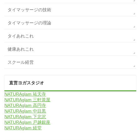
タイマッサージの技術
タイマッサージの理論
タイあれこれ
健康あれこれ
スクール経営
直営ヨガスタジオ
NATURAglam 祐天寺
NATURAglam 三軒茶屋
NATURAglam 高円寺
NATURAglam 中目黒
NATURAglam 下北沢
NATURAglam 戸越銀座
NATURAglam 経堂