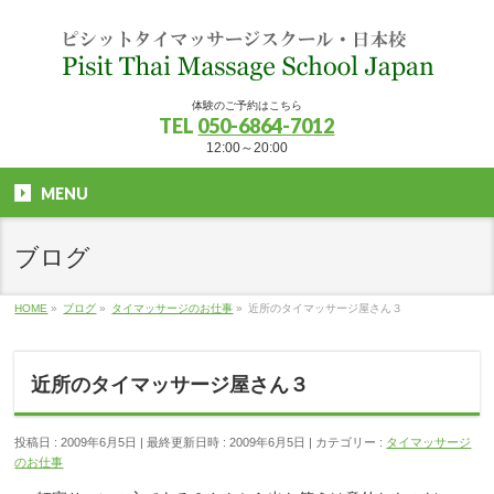
体験のご予約はこちら
TEL
050-6864-7012
12:00～20:00
MENU
ブログ
HOME
»
ブログ
»
タイマッサージのお仕事
»
近所のタイマッサージ屋さん３
近所のタイマッサージ屋さん３
投稿日 : 2009年6月5日
最終更新日時 : 2009年6月5日
カテゴリー :
タイマッサージ
のお仕事