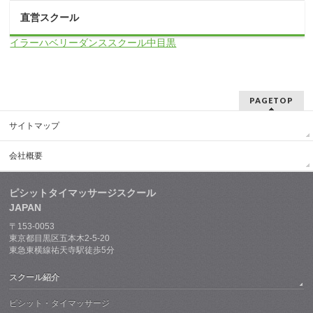
直営スクール
イラーハベリーダンススクール中目黒
PAGETOP
サイトマップ
会社概要
ピシットタイマッサージスクール
JAPAN
〒153-0053
東京都目黒区五本木2-5-20
東急東横線祐天寺駅徒歩5分
スクール紹介
ピシット・タイマッサージ